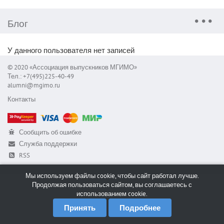
Блог
У данного пользователя нет записей
© 2020 «Ассоциация выпускников МГИМО»
Тел.: +7(495)225-40-49
alumni@mgimo.ru
Контакты
Сообщить об ошибке
Служба поддержки
RSS
Мы используем файлы cookie, чтобы сайт работал лучше.
Продолжая пользоваться сайтом, вы соглашаетесь с
использованием cookie.
Принять
Подробнее