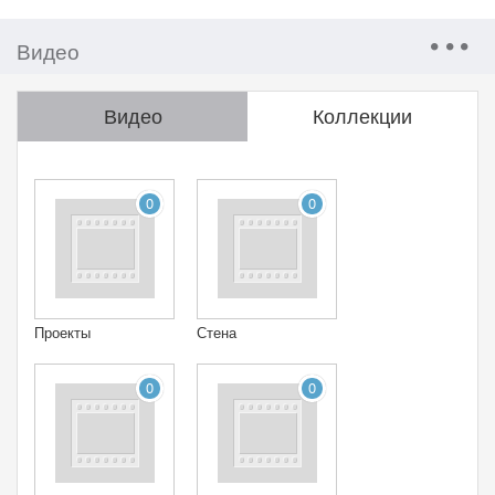
Видео
Видео
Коллекции
0
0
Проекты
Стена
0
0