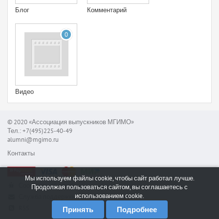
Блог
Комментарий
0
Видео
© 2020 «Ассоциация выпускников МГИМО»
Тел.: +7(495)225-40-49
alumni@mgimo.ru
Контакты
Мы используем файлы cookie, чтобы сайт работал лучше.
Сообщить об ошибке
Продолжая пользоваться сайтом, вы соглашаетесь с
использованием cookie.
Служба поддержки
RSS
Принять
Подробнее