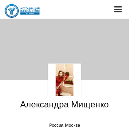
Александра Мищенко
Россия, Москва