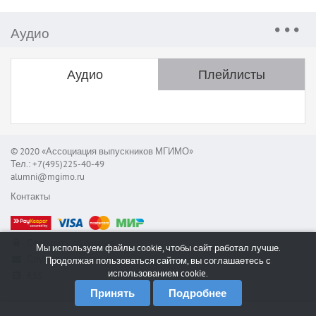
Аудио
Аудио
Плейлисты
© 2020 «Ассоциация выпускников МГИМО»
Тел.: +7(495)225-40-49
alumni@mgimo.ru
Контакты
Сообщить об ошибке
Мы используем файлы cookie, чтобы сайт работал лучше.
Служба поддержки
Продолжая пользоваться сайтом, вы соглашаетесь с
использованием cookie.
RSS
Принять
Подробнее