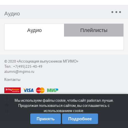
Аудио
Аудио
Плейлисты
© 2020 «Ассоциация выпускников МГИМО»
Тел.: +7(495)225-40-49
alumni@mgimo.ru
Контакты
Сообщить об ошибке
Мы используем файлы cookie, чтобы сайт работал лучше.
Служба поддержки
Продолжая пользоваться сайтом, вы соглашаетесь с
использованием cookie.
RSS
Принять
Подробнее