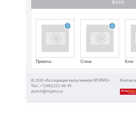
Фото
0
0
Проекты
Стена
Блог
© 2020 «Ассоциация выпускников МГИМО»
Контакт
Тел.: +7(495)225-40-49
alumni@mgimo.ru