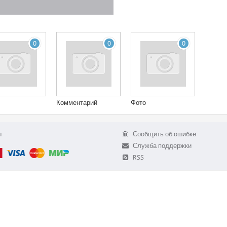
0
0
0
Комментарий
Фото
ы
Сообщить об ошибке
Служба поддержки
RSS