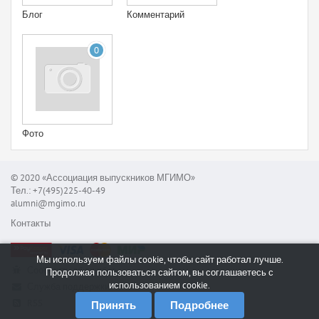
Блог
Комментарий
0
Фото
© 2020 «Ассоциация выпускников МГИМО»
Тел.: +7(495)225-40-49
alumni@mgimo.ru
Контакты
Мы используем файлы cookie, чтобы сайт работал лучше.
Сообщить об ошибке
Продолжая пользоваться сайтом, вы соглашаетесь с
использованием cookie.
Служба поддержки
RSS
Принять
Подробнее