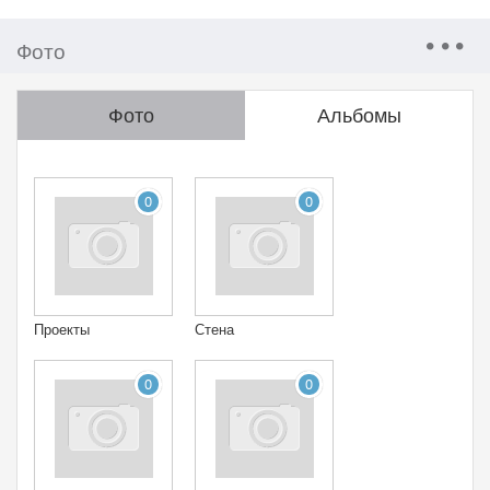
Фото
Фото
Альбомы
0
0
Проекты
Стена
0
0