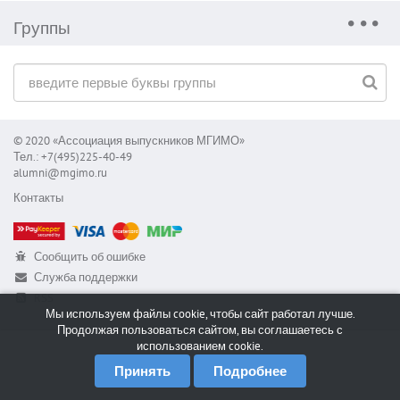
Группы
© 2020 «Ассоциация выпускников МГИМО»
Тел.: +7(495)225-40-49
alumni@mgimo.ru
Контакты
Сообщить об ошибке
Служба поддержки
RSS
Мы используем файлы cookie, чтобы сайт работал лучше.
Продолжая пользоваться сайтом, вы соглашаетесь с
использованием cookie.
Принять
Подробнее