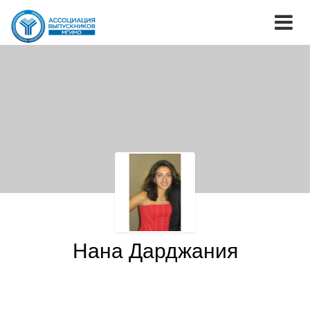
Нана Дарджания