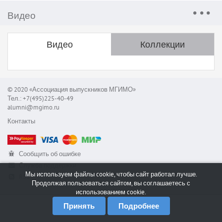
Видео
Видео
Коллекции
© 2020 «Ассоциация выпускников МГИМО»
Тел.: +7(495)225-40-49
alumni@mgimo.ru
Контакты
Сообщить об ошибке
Служба поддержки
Мы используем файлы cookie, чтобы сайт работал лучше.
RSS
Продолжая пользоваться сайтом, вы соглашаетесь с
использованием cookie.
Принять
Подробнее