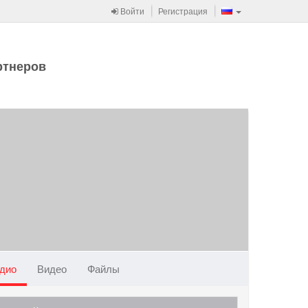
Войти
Регистрация
ртнеров
дио
Видео
Файлы