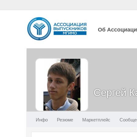
Об Ассоциац
Сергей К
Инфо
Резюме
Маркетплейс
Сообще