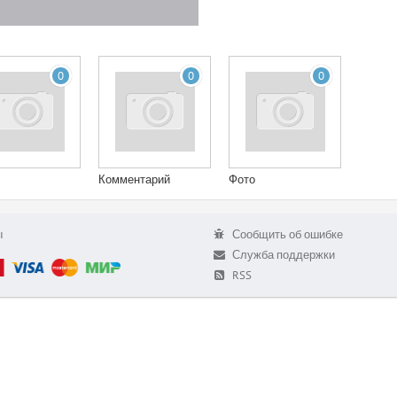
0
0
0
Комментарий
Фото
ы
Сообщить об ошибке
Служба поддержки
RSS