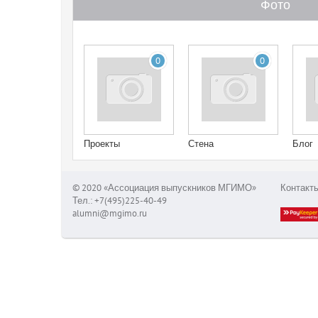
Фото
0
0
Проекты
Стена
Блог
© 2020 «Ассоциация выпускников МГИМО»
Контакт
Тел.: +7(495)225-40-49
alumni@mgimo.ru