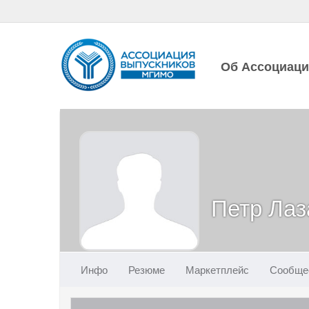
Об Ассоциац
Петр Лаз
Инфо
Резюме
Маркетплейс
Сообще