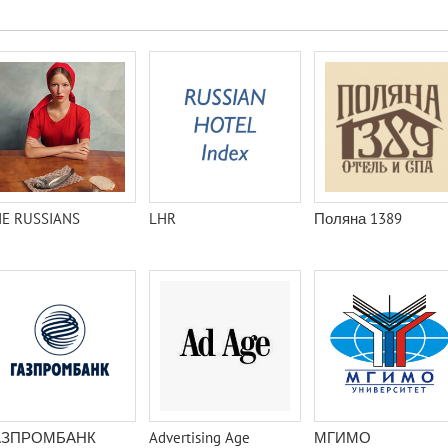
E RUSSIANS
LHR
Поляна 1389
АЗПРОМБАНК
Advertising Age
МГИМО