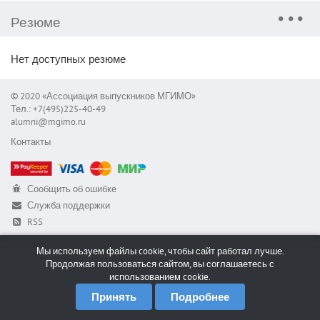
Резюме
Нет доступных резюме
© 2020 «Ассоциация выпускников МГИМО»
Тел.: +7(495)225-40-49
alumni@mgimo.ru
Контакты
Сообщить об ошибке
Служба поддержки
RSS
Мы используем файлы cookie, чтобы сайт работал лучше.
Продолжая пользоваться сайтом, вы соглашаетесь с
использованием cookie.
Принять
Подробнее