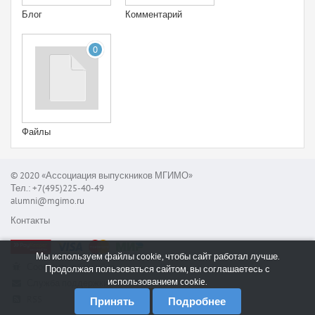
Блог
Комментарий
0
Файлы
© 2020 «Ассоциация выпускников МГИМО»
Тел.: +7(495)225-40-49
alumni@mgimo.ru
Контакты
Мы используем файлы cookie, чтобы сайт работал лучше.
Сообщить об ошибке
Продолжая пользоваться сайтом, вы соглашаетесь с
использованием cookie.
Служба поддержки
RSS
Принять
Подробнее