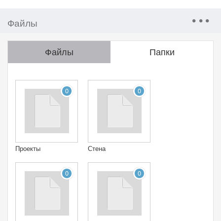
Файлы
Файлы
Папки
0
0
Проекты
Стена
0
0