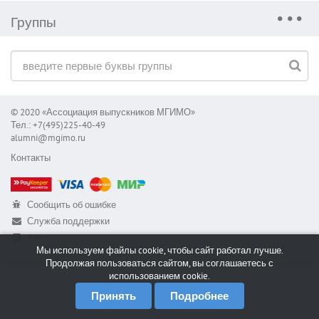
Группы
© 2020 «Ассоциация выпускников МГИМО»
Тел.: +7(495)225-40-49
alumni@mgimo.ru
Контакты
Сообщить об ошибке
Служба поддержки
RSS
Мы используем файлы cookie, чтобы сайт работал лучше.
Продолжая пользоваться сайтом, вы соглашаетесь с
использованием cookie.
Принять
Подробнее