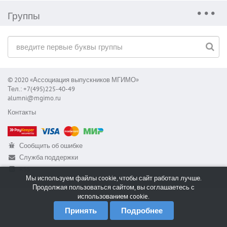
Группы
© 2020 «Ассоциация выпускников МГИМО»
Тел.: +7(495)225-40-49
alumni@mgimo.ru
Контакты
Сообщить об ошибке
Служба поддержки
RSS
Мы используем файлы cookie, чтобы сайт работал лучше.
Продолжая пользоваться сайтом, вы соглашаетесь с
использованием cookie.
Принять
Подробнее