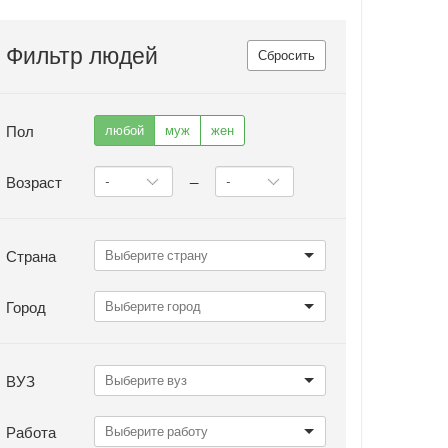
Фильтр людей
Сбросить
Пол
любой
муж
жен
Возраст
—
Страна
Город
ВУЗ
Работа