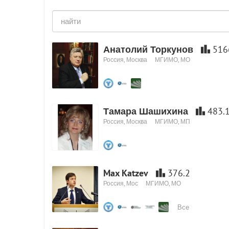
Анатолий Торкунов
516
Россия, Москва
МГИМО, МО
Тамара Шашихина
483.
Россия, Москва
МГИМО, МП
Max Katzev
376.2
Россия, Мос
МГИМО, МО
Все