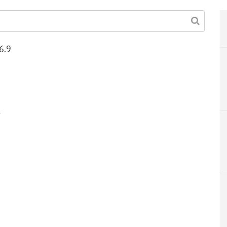
6.9
1