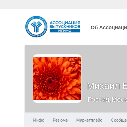
Об Ассоциац
Михаил 
Россия, Мос
Инфо
Резюме
Маркетплейс
Сообще