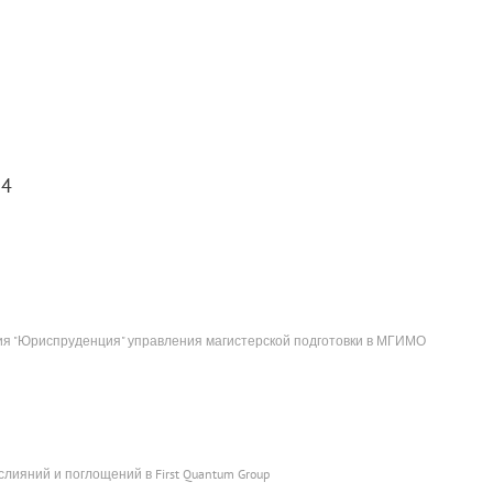
.4
я "Юриспруденция" управления магистерской подготовки в МГИМО
лияний и поглощений в First Quantum Group