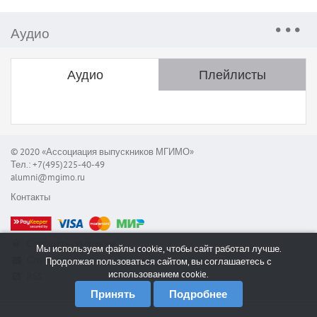
Аудио
Аудио
Плейлисты
© 2020 «Ассоциация выпускников МГИМО»
Тел.: +7(495)225-40-49
alumni@mgimo.ru
Контакты
Сообщить об ошибке
Мы используем файлы cookie, чтобы сайт работал лучше.
Служба поддержки
Продолжая пользоваться сайтом, вы соглашаетесь с
использованием cookie.
RSS
Принять
Подробнее