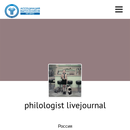
philologist livejournal
Россия