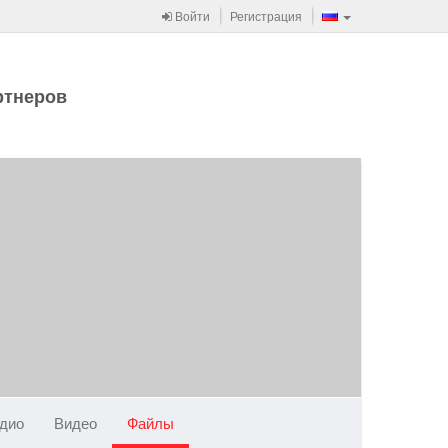
Войти
Регистрация
ртнеров
дио
Видео
Файлы