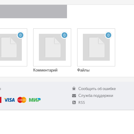
0
0
0
Комментарий
Файлы
ы
Сообщить об ошибке
Служба поддержки
RSS