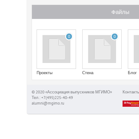
Файлы
0
0
Проекты
Стена
Блог
© 2020 «Ассоциация выпускников МГИМО»
Контакт
Тел.: +7(495)225-40-49
alumni@mgimo.ru