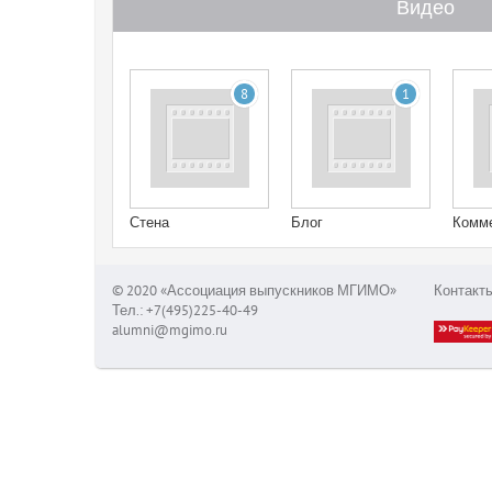
Видео
8
1
Стена
Блог
Комм
© 2020 «Ассоциация выпускников МГИМО»
Контакт
Тел.: +7(495)225-40-49
alumni@mgimo.ru