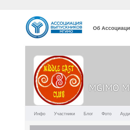
Об Ассоциац
MGIMO Mi
Инфо
Участники
Блог
Фото
Ауд