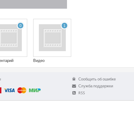
0
1
ентарий
Видео
ы
Сообщить об ошибке
Служба поддержки
RSS