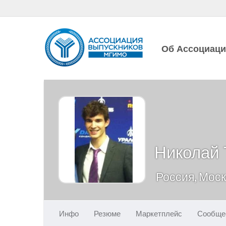
Об Ассоциац
Николай
Россия, Мос
Инфо
Резюме
Маркетплейс
Сообще