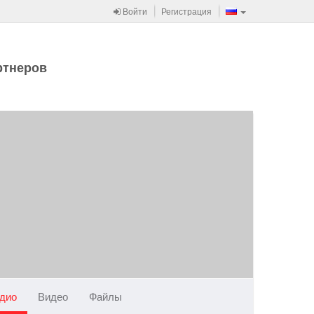
Войти
Регистрация
ртнеров
дио
Видео
Файлы