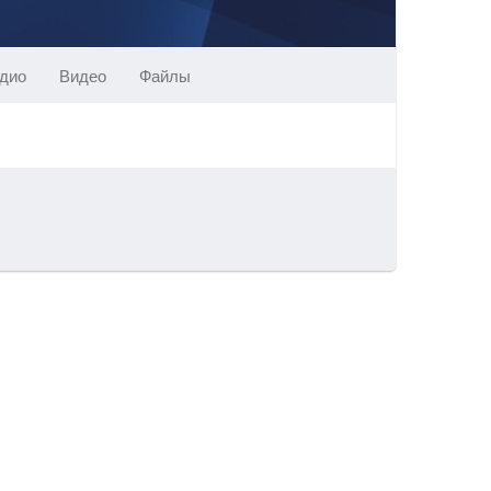
дио
Видео
Файлы