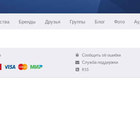
ства
Бренды
Друзья
Группы
Блог
Фото
Ау
ы
Сообщить об ошибке
Служба поддержки
RSS