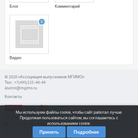
Блог
Комментарий
0
Видео
© 2020 «Ассоциация выпускников МГИМО»
Тел.: +7(495)225-40-49
alumni@mgimo.ru
Контакты
Мы используем файлы cookie, чтобы сайт работал лучше.
Сообщить об ошибке
Продолжая пользоваться сайтом, вы соглашаетесь с
использованием cookie.
Служба поддержки
RSS
Принять
Подробнее