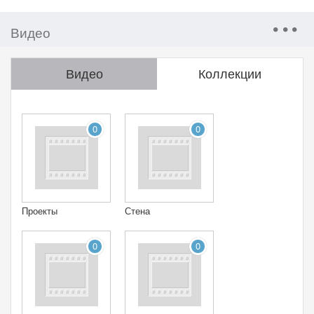
Видео
Видео
Коллекции
0
0
Проекты
Стена
0
0