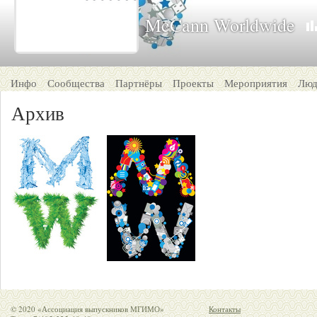
McCann Worldwide
Инфо
Сообщества
Партнёры
Проекты
Мероприятия
Люд
Архив
© 2020 «Ассоциация выпускников МГИМО»
Контакты