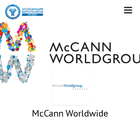
McCann Worldwide