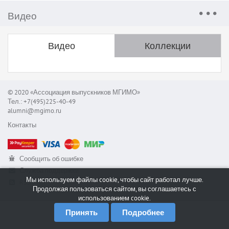
Видео
Видео
Коллекции
© 2020 «Ассоциация выпускников МГИМО»
Тел.: +7(495)225-40-49
alumni@mgimo.ru
Контакты
Сообщить об ошибке
Служба поддержки
Мы используем файлы cookie, чтобы сайт работал лучше.
RSS
Продолжая пользоваться сайтом, вы соглашаетесь с
использованием cookie.
Принять
Подробнее