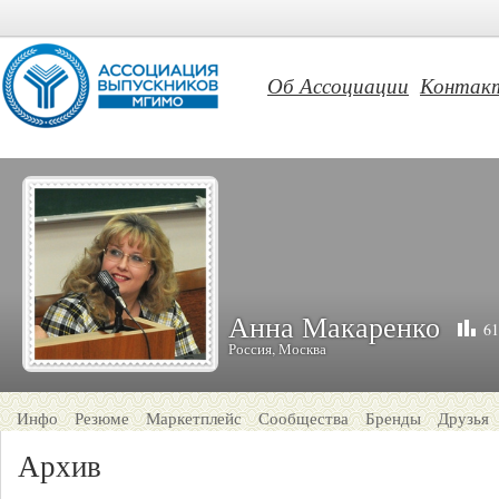
Об Ассоциации
Контак
Анна Макаренко
61
Россия, Москва
Инфо
Резюме
Маркетплейс
Сообщества
Бренды
Друзья
Архив