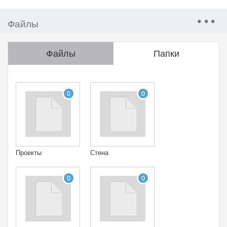
Файлы
Файлы
Папки
0
0
Проекты
Стена
0
0