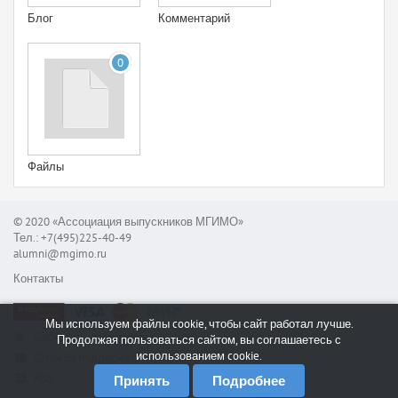
Блог
Комментарий
0
Файлы
© 2020 «Ассоциация выпускников МГИМО»
Тел.: +7(495)225-40-49
alumni@mgimo.ru
Контакты
Мы используем файлы cookie, чтобы сайт работал лучше.
Сообщить об ошибке
Продолжая пользоваться сайтом, вы соглашаетесь с
использованием cookie.
Служба поддержки
RSS
Принять
Подробнее