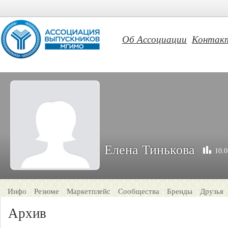
Об Ассоциации
Контак
Елена Тинькова
10.0
Инфо
Резюме
Маркетплейс
Сообщества
Бренды
Друзья
Архив