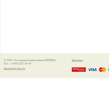
© 2020 «Ассоциация выпускников МГИМО»
Контакты
Тел.: +7(495)225-40-49
alumni@mgimo.ru