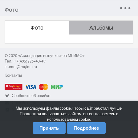
Фото
Фото
Альбомы
© 2020 «Ассоциация выпускников МГИМО»
Тел.: +7(495)225-40-49
alumni@mgimo.ru
Контакты
Сообщить об ошибке
Служба поддержки
Мы используем файлы cookie, чтобы сайт работал лучше.
RSS
Продолжая пользоваться сайтом, вы соглашаетесь с
использованием cookie.
Принять
Подробнее