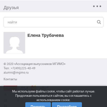
Друзья
Елена Трубачева
© 2020 «Ассоциация выпускников МГИМО»
Тел.: +7(495)225-40-49
alumni@mgimo.ru
Контакты
Мы используем файлы cookie, чтобы сайт работал лучше.
Сообщить об ошибке
Продолжая пользоваться сайтом, вы соглашаетесь с
использованием cookie.
Служба поддержки
RSS
Принять
Подробнее