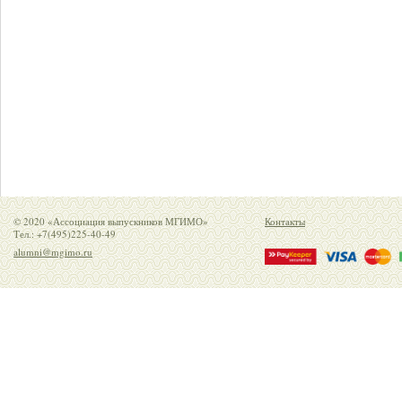
© 2020 «Ассоциация выпускников МГИМО»
Контакты
Тел.: +7(495)225-40-49
alumni@mgimo.ru