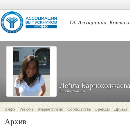
Об Ассоциации
Контак
Лейла Барноходжаев
Россия, Москва
Инфо
Резюме
Маркетплейс
Сообщества
Бренды
Друзья
Архив