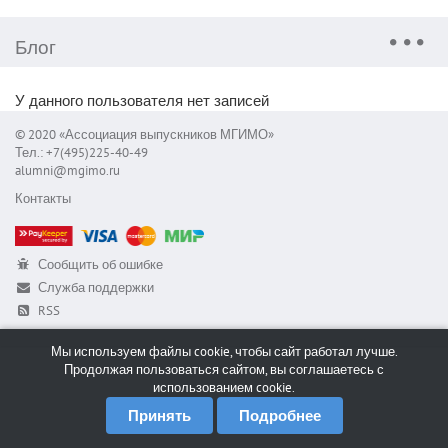
Блог
У данного пользователя нет записей
© 2020 «Ассоциация выпускников МГИМО»
Тел.: +7(495)225-40-49
alumni@mgimo.ru
Контакты
Сообщить об ошибке
Служба поддержки
RSS
Мы используем файлы cookie, чтобы сайт работал лучше.
Продолжая пользоваться сайтом, вы соглашаетесь с
использованием cookie.
Принять
Подробнее