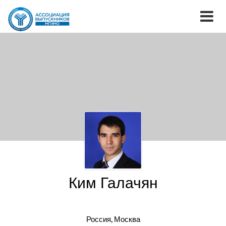
Ким Галачян
Россия, Москва