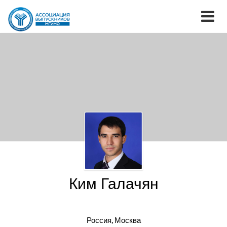
Ким Галачян
Россия, Москва