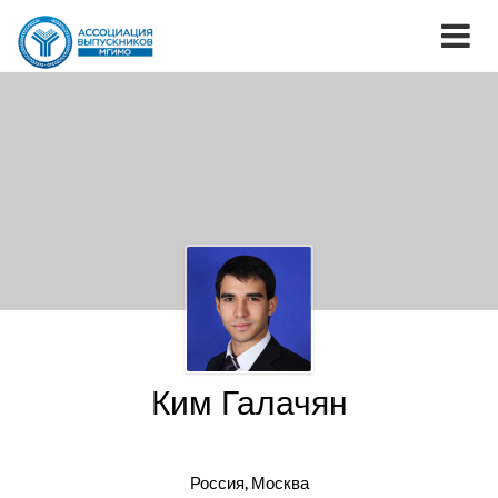
Ким Галачян
Россия, Москва