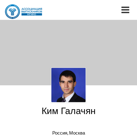
Ким Галачян
Россия, Москва