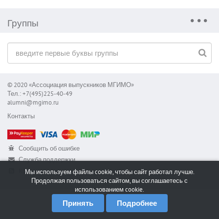
Группы
© 2020 «Ассоциация выпускников МГИМО»
Тел.: +7(495)225-40-49
alumni@mgimo.ru
Контакты
Сообщить об ошибке
Служба поддержки
RSS
Мы используем файлы cookie, чтобы сайт работал лучше.
Продолжая пользоваться сайтом, вы соглашаетесь с
использованием cookie.
Принять
Подробнее