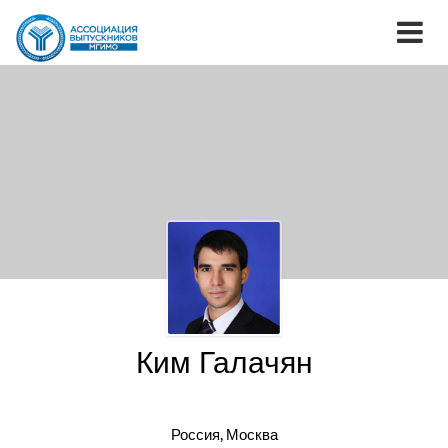
Ким Галачян
Россия, Москва