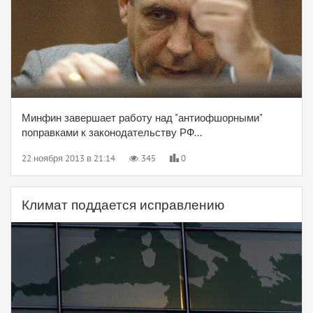
Минфин завершает работу над "антиофшорными"
поправками к законодательству РФ...
22 ноября 2013 в 21:14
345
0
Климат поддается исправлению