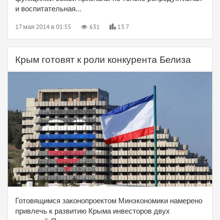
и воспитательная...
17 мая 2014 в 01:55
631
13.7
Крым готовят к роли конкурента Белиза
Готовящимся законопроектом Минэкономики намерено
привлечь к развитию Крыма инвесторов двух