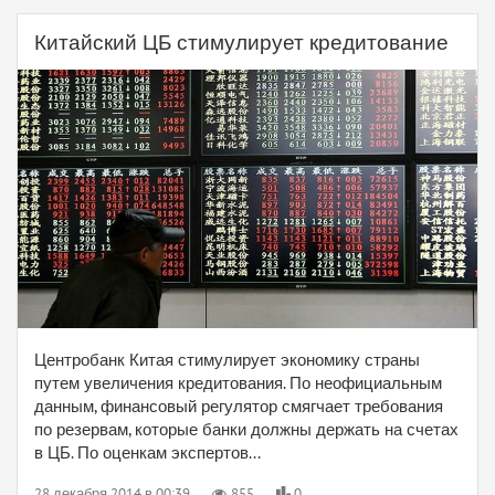
Китайский ЦБ стимулирует кредитование
Центробанк Китая стимулирует экономику страны
путем увеличения кредитования. По неофициальным
данным, финансовый регулятор смягчает требования
по резервам, которые банки должны держать на счетах
в ЦБ. По оценкам экспертов...
28 декабря 2014 в 00:39
855
0