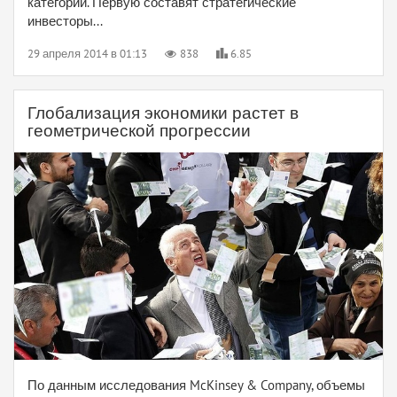
категорий. Первую составят стратегические
инвесторы...
29 апреля 2014 в 01:13
838
6.85
Глобализация экономики растет в
геометрической прогрессии
По данным исследования McKinsey & Company, объемы