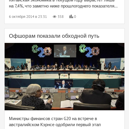
на 7,4%, что заметно ниже прошлогоднего показателя...
6 октября 2014 в 23:31
358
0
Офшорам показали обходной путь
Министры финансов стран G20 на встрече в
австралийском Кэрнсе одобрили первый этап