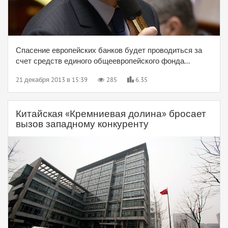
Спасение европейских банков будет проводиться за
счет средств единого общеевропейского фонда...
21 декабря 2013 в 15:39
285
6.35
Китайская «Кремниевая долина» бросает
вызов западному конкуренту