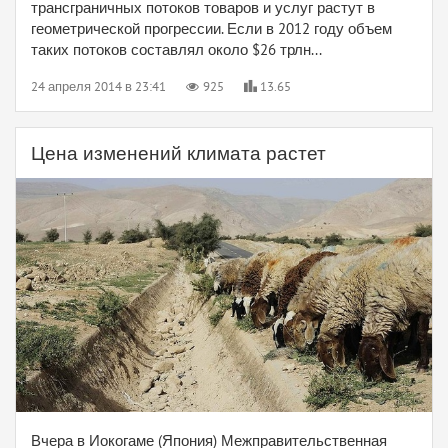
трансграничных потоков товаров и услуг растут в
геометрической прогрессии. Если в 2012 году объем
таких потоков составлял около $26 трлн...
24 апреля 2014 в 23:41
925
13.65
Цена изменений климата растет
Вчера в Иокогаме (Япония) Межправительственная