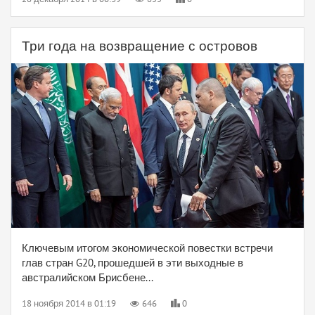
Три года на возвращение с островов
Ключевым итогом экономической повестки встречи
глав стран G20, прошедшей в эти выходные в
австралийском Брисбене...
18 ноября 2014 в 01:19
646
0