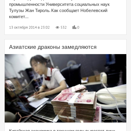
промышленности Университета социальных наук
Тулузы Жан Тироль. Как сообщает Нобелевский
комитет...
13 октября 2014 в 23:02
532
0
Азиатские драконы замедляются
Китайская экономика в текущем году вырастет лишь