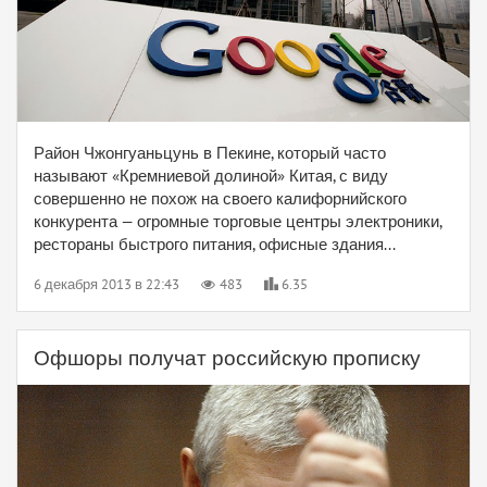
Район Чжонгуаньцунь в Пекине, который часто
называют «Кремниевой долиной» Китая, с виду
совершенно не похож на своего калифорнийского
конкурента — огромные торговые центры электроники,
рестораны быстрого питания, офисные здания...
6 декабря 2013 в 22:43
483
6.35
Офшоры получат российскую прописку