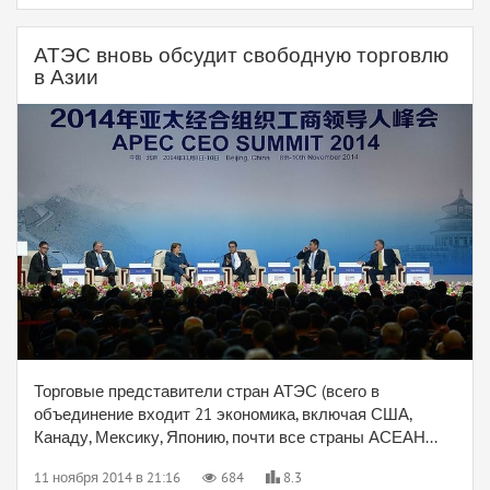
АТЭС вновь обсудит свободную торговлю
в Азии
Торговые представители стран АТЭС (всего в
объединение входит 21 экономика, включая США,
Канаду, Мексику, Японию, почти все страны АСЕАН...
11 ноября 2014 в 21:16
684
8.3