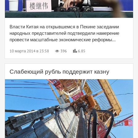
Власти Китая на открывшемся в Пекине заседании
народных представителей подтвердили намерение
провести масштабные экономические реформы...
10 марта 2014 в 23:58
396
6.85
Слабеющий рубль поддержит казну