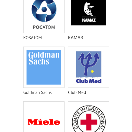
ROSATOM
КАМАЗ
Goldman Sachs
Club Med