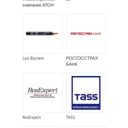
компания АТОН
Leo Burnett
РОСГОССТРАХ
БАНК
RosExpert
TASS