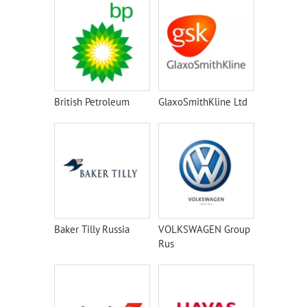
British Petroleum
GlaxoSmithKline Ltd
Baker Tilly Russia
VOLKSWAGEN Group
Rus