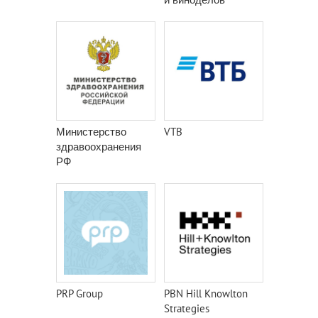
Министерство
VTB
здравоохранения
РФ
PRP Group
PBN Hill Knowlton
Strategies