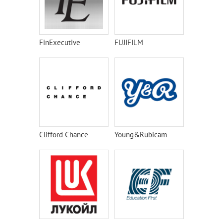
FinExecutive
FUJIFILM
Clifford Chance
Young&Rubicam