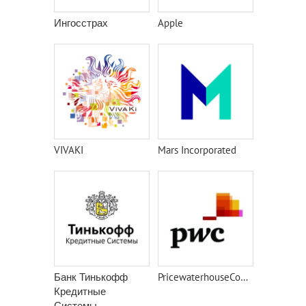
Ингосстрах
Apple
VIVAKI
Mars Incorporated
Банк Тинькофф
PricewaterhouseCoopers
Кредитные
Системы