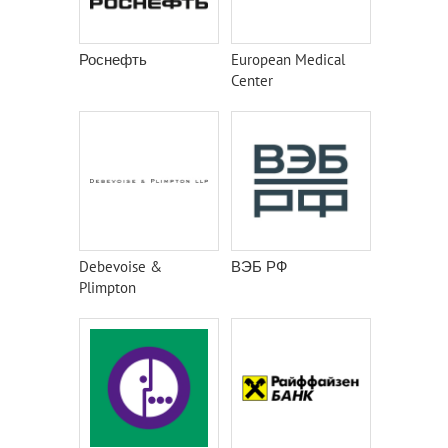
Роснефть
European Medical
Center
Debevoise &
ВЭБ РФ
Plimpton