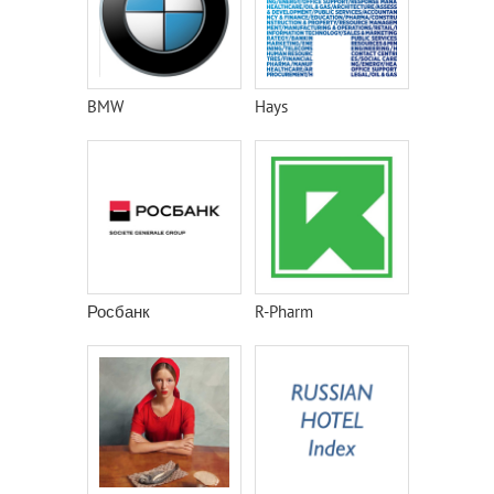
BMW
Hays
Росбанк
R-Pharm