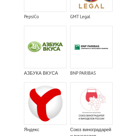
PepsiCo
GMT Legal
АЗБУКА ВКУСА
BNP PARIBAS
Яндекс
Союз виноградарей
и виноделов