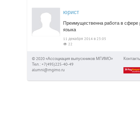
юрист
Преимущественна работа в сфере р
языка
11 декабря 2014 в 23:05
22
© 2020 «Ассоциация выпускников МГИМО»
Контакт
Тел.: +7(495)225-40-49
alumni@mgimo.ru