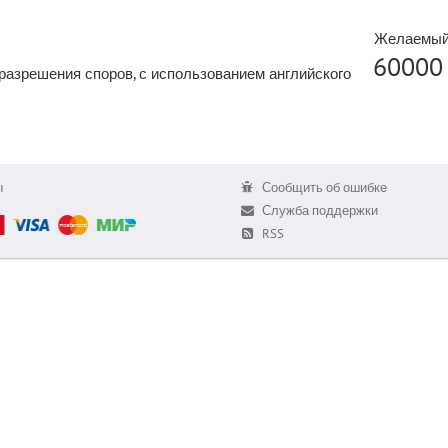
Желаемый
60000
азрешения споров, с использованием английского
ы
Сообщить об ошибке
Служба поддержки
RSS