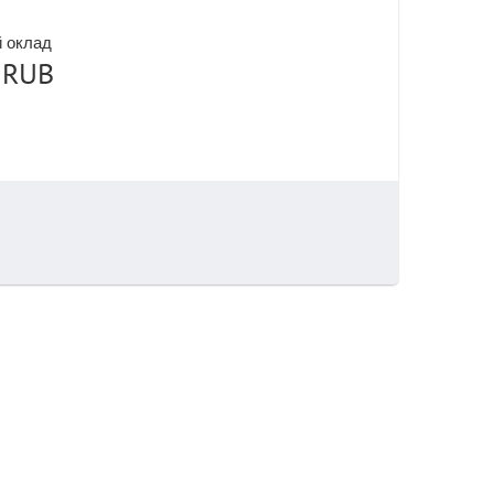
 оклад
 RUB