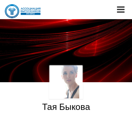
Тая Быкова