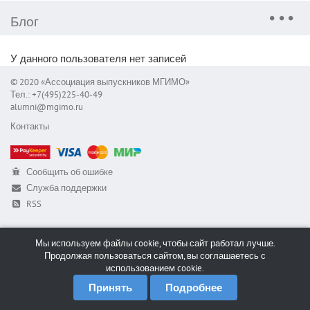
Блог
У данного пользователя нет записей
© 2020 «Ассоциация выпускников МГИМО»
Тел.: +7(495)225-40-49
alumni@mgimo.ru
Контакты
Сообщить об ошибке
Служба поддержки
RSS
Мы используем файлы cookie, чтобы сайт работал лучше.
Продолжая пользоваться сайтом, вы соглашаетесь с
использованием cookie.
Принять
Подробнее