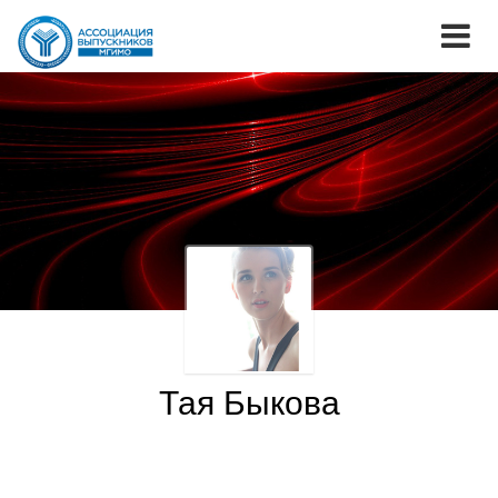
Тая Быкова