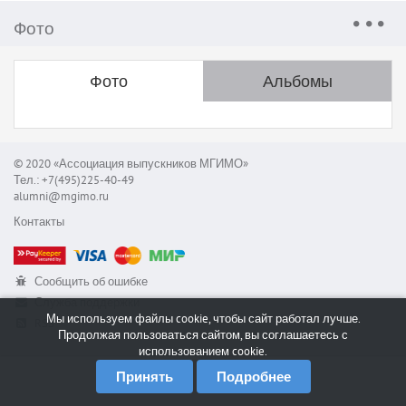
Фото
Фото
Альбомы
© 2020 «Ассоциация выпускников МГИМО»
Тел.: +7(495)225-40-49
alumni@mgimo.ru
Контакты
Сообщить об ошибке
Служба поддержки
Мы используем файлы cookie, чтобы сайт работал лучше.
RSS
Продолжая пользоваться сайтом, вы соглашаетесь с
использованием cookie.
Принять
Подробнее