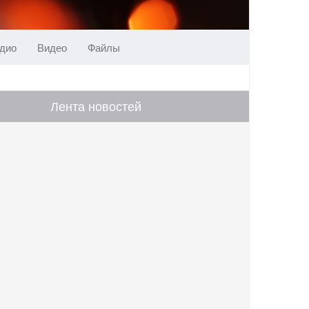
дио
Видео
Файлы
Лента новостей