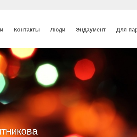
ии
Контакты
Люди
Эндаумент
Для па
тникова