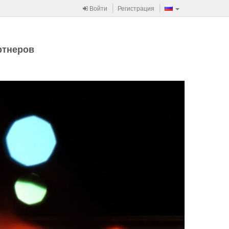
Войти
Регистрация
ртнеров