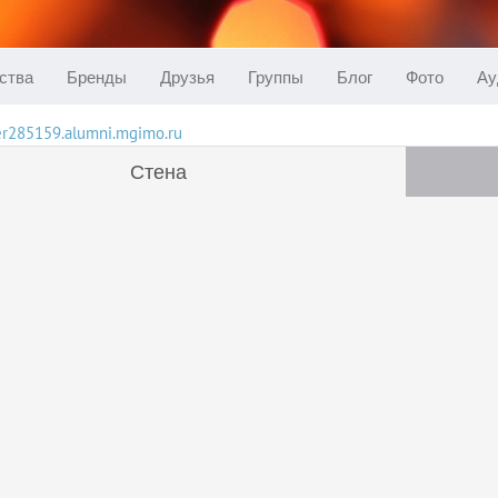
ства
Бренды
Друзья
Группы
Блог
Фото
Ау
ser285159.alumni.mgimo.ru
Стена