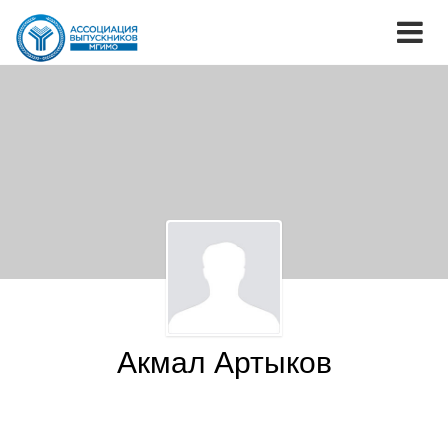
Акмал Артыков