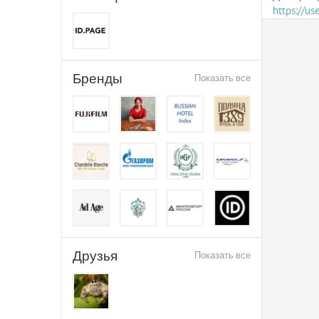
https://u
Бренды
Показать все
Друзья
Показать все