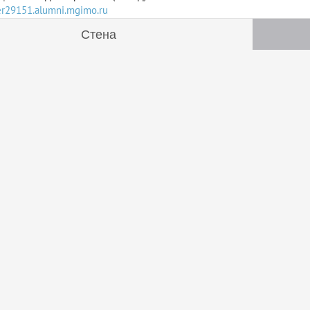
ser29151.alumni.mgimo.ru
Стена