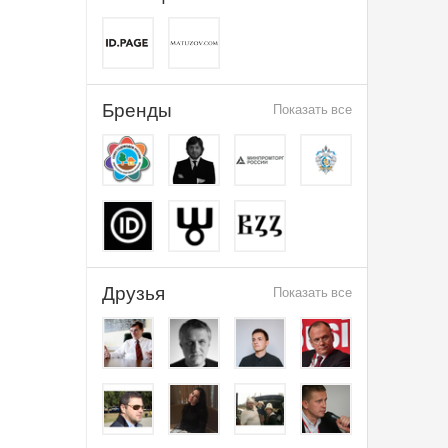
Бренды
Показать все
Друзья
Показать все