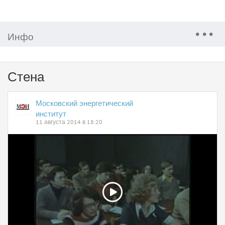
Инфо
Стена
Московский энергетический
институт
11 августа 2014 в 18:20