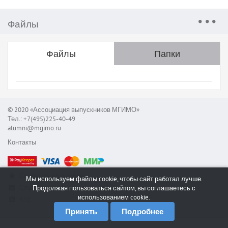
Файлы
Файлы
Папки
© 2020 «Ассоциация выпускников МГИМО»
Тел.: +7(495)225-40-49
alumni@mgimo.ru
Контакты
Сообщить об ошибке
Мы используем файлы cookie, чтобы сайт работал лучше.
Служба поддержки
Продолжая пользоваться сайтом, вы соглашаетесь с
использованием cookie.
RSS
Принять
Подробнее