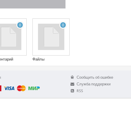
0
0
ентарий
Файлы
ы
Сообщить об ошибке
Служба поддержки
RSS