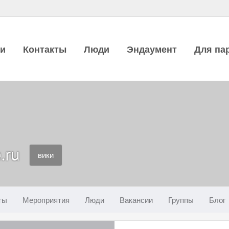
ии
Контакты
Люди
Эндаумент
Для па
.ru
вики
ты
Мероприятия
Люди
Вакансии
Группы
Блог