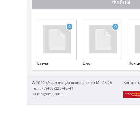
Файлы
0
0
Стена
Блог
Комм
© 2020 «Ассоциация выпускников МГИМО»
Контакт
Тел.: +7(495)225-40-49
alumni@mgimo.ru