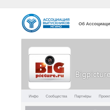
Об Ассоциац
Bigpicture
Инфо
Сообщества
Партнёры
Проек