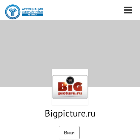
Bigpicture.ru
Вики