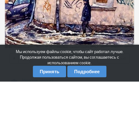
Мы используем файлы cookie, чтобы сайт работал лучше.
Продолжая пользоваться сайтом, вы соглашаетесь с
#
Комментарий
использованием cookie.
Принять
Подробнее
Moscow District
1 декабря 2017 в 23:10