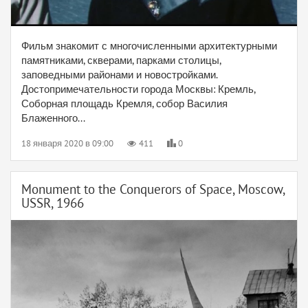
Фильм знакомит с многочисленными архитектурными
памятниками, скверами, парками столицы,
заповедными районами и новостройками.
Достопримечательности города Москвы: Кремль,
Соборная площадь Кремля, собор Василия
Блаженного...
18 января 2020 в 09:00
411
0
Monument to the Conquerors of Space, Moscow,
USSR, 1966