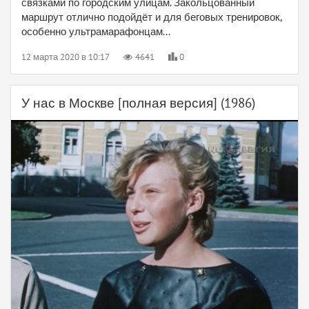
связками по городским улицам. Закольцованный
маршрут отлично подойдёт и для беговых тренировок,
особенно ультрамарафонцам...
12 марта 2020 в 10:17
4641
0
У нас в Москве [полная версия] (1986)