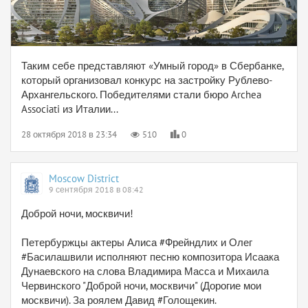
Таким себе представляют «Умный город» в Сбербанке,
который организовал конкурс на застройку Рублево-
Архангельского. Победителями стали бюро Archea
Associati из Италии...
28 октября 2018 в 23:34
510
0
Moscow District
9 сентября 2018 в 08:42
Доброй ночи, москвичи!
Петербуржцы актеры Алиса #Фрейндлих и Олег
#Басилашвили исполняют песню композитора Исаака
Дунаевского на слова Владимира Масса и Михаила
Червинского "Доброй ночи, москвичи" (Дорогие мои
москвичи). За роялем Давид #Голощекин.