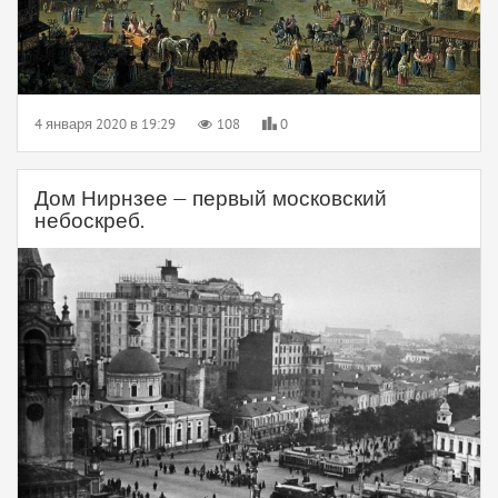
4 января 2020 в 19:29
108
0
Дом Нирнзее — первый московский
небоскреб.