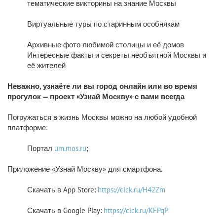
тематические викторины на знание Москвы
Виртуальные туры по старинным особнякам
Архивные фото любимой столицы и её домов
Интересные факты и секреты необъятной Москвы и
её жителей
Неважно, узнаёте ли вы город онлайн или во время
прогулок — проект «Узнай Москву» с вами всегда
Погружаться в жизнь Москвы можно на любой удобной
платформе:
Портал
um.mos.ru
;
Приложение «Узнай Москву» для смартфона.
Скачать в App Store:
https://clck.ru/H42Zm
Скачать в Google Play:
https://clck.ru/KFPqP