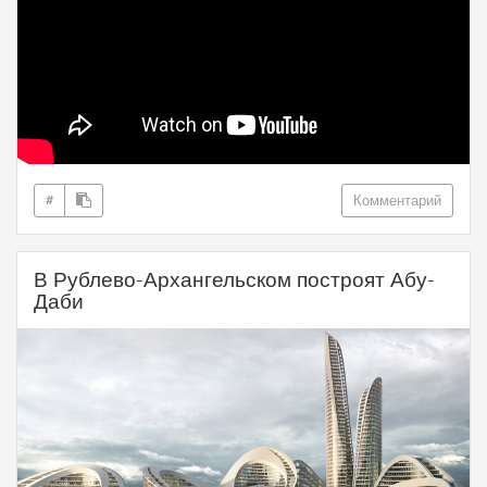
#
Комментарий
В Рублево-Архангельском построят Абу-
Даби