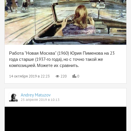
Работа "Новая Москва" (1960) Юрия Пименова на 23
года старше (1937-го года), но с точно такой же
композицией. Можете их сравнить.
14 октября 2019 в 22:23
220
0
Andrey Matuzov
25 апреля 2019 в 10:13