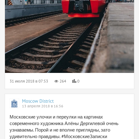
31 июля 2018 в 07:53
264
0
Moscow District
13 апреля 2018 в 16:56
Московские улочки и переулки на картинах
современного художника Алёны Дергилевой очень
узнаваемы. Порой и не вполне приглядны, зато
удивительно правдивы. #МосковскиеЗаписки