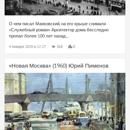
О нем писал Маяковский, на его крыше снимали
«Служебный роман» Архитектор дома бесследно
пропал более 100 лет назад...
4 января 2020 в 12:27
368
0
«Новая Москва» (1960) Юрий Пименов