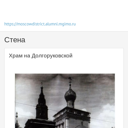
https://moscowdistrict.alumni.mgimo.ru
Стена
Храм на Долгоруковской